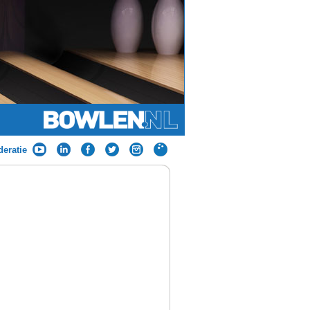
eratie