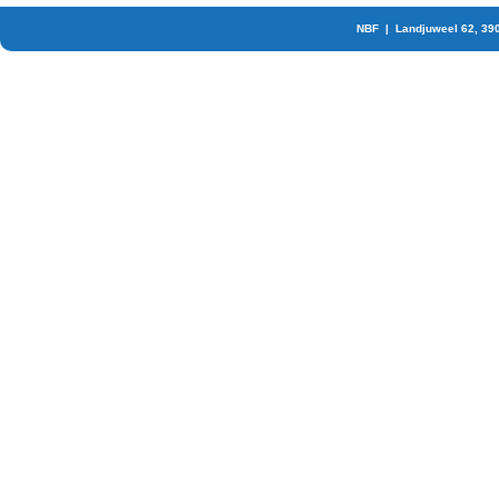
NBF | Landjuweel 62, 39