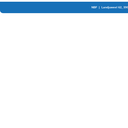
NBF | Landjuweel 62, 39