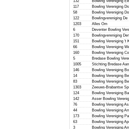
132
Bowling Vereniging Ee
117
Bowling Vereniging Dr
58
Bowling Vereniging Do
122
Bowlingvereniging De
1203
Alles Om
6
Deventer Bowling Vere
170
Bowlingvereniging Den
151
Bowling Vereniging 't K
66
Bowling Vereniging We
160
Bowling Vereniging C
5
Bredase Bowling Vere
1005
Stichting Bredase Aa
146
Bowling Vereniging Bo
14
Bowling Vereniging B
83
Bowling Vereniging B
1303
Zeeuws-Brabantse Spo
124
Bowling Vereniging Ba
142
Asser Bowling Verenig
76
Bowling Vereniging A
44
Bowling Vereniging A
173
Bowling Vereniging P
63
Bowling Vereniging Ap
3
Bowling Vereniging A