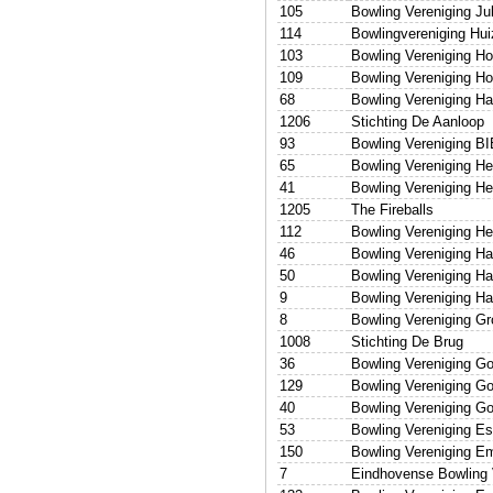
105
Bowling Vereniging Ju
114
Bowlingvereniging Hu
103
Bowling Vereniging Ho
109
Bowling Vereniging H
68
Bowling Vereniging H
1206
Stichting De Aanloop
93
Bowling Vereniging B
65
Bowling Vereniging He
41
Bowling Vereniging H
1205
The Fireballs
112
Bowling Vereniging H
46
Bowling Vereniging Ha
50
Bowling Vereniging H
9
Bowling Vereniging H
8
Bowling Vereniging Gr
1008
Stichting De Brug
36
Bowling Vereniging G
129
Bowling Vereniging G
40
Bowling Vereniging G
53
Bowling Vereniging Es
150
Bowling Vereniging 
7
Eindhovense Bowling 