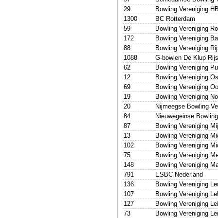
29
Bowling Vereniging 
1300
BC Rotterdam
59
Bowling Vereniging Ro
172
Bowling Vereniging Bal
88
Bowling Vereniging Ri
1088
G-bowlen De Klup Rij
62
Bowling Vereniging P
12
Bowling Vereniging O
69
Bowling Vereniging Oo
19
Bowling Vereniging No
20
Nijmeegse Bowling Ve
84
Nieuwegeinse Bowling
87
Bowling Vereniging Mi
13
Bowling Vereniging Mi
102
Bowling Vereniging Mi
75
Bowling Vereniging M
148
Bowling Vereniging M
791
ESBC Nederland
136
Bowling Vereniging L
107
Bowling Vereniging Le
127
Bowling Vereniging Le
73
Bowling Vereniging Le