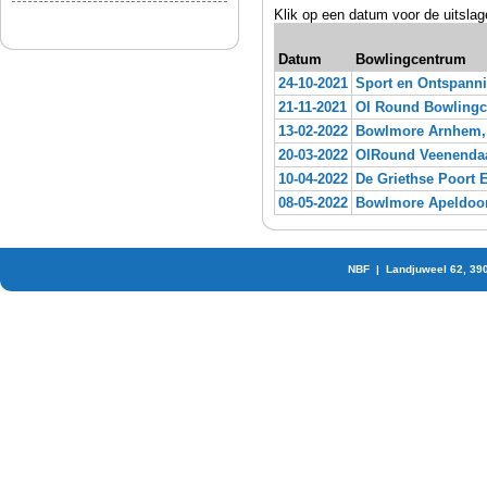
Klik op een datum voor de uitslag
Datum
Bowlingcentrum
24-10-2021
Sport en Ontspanni
21-11-2021
Ol Round Bowlingc
13-02-2022
Bowlmore Arnhem,
20-03-2022
OlRound Veenendaa
10-04-2022
De Griethse Poort
08-05-2022
Bowlmore Apeldoor
NBF | Landjuweel 62, 39