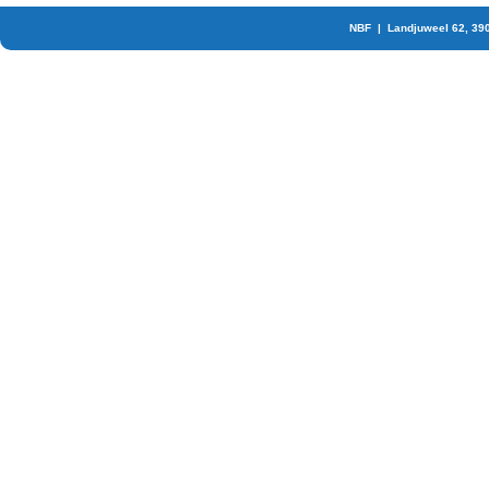
NBF | Landjuweel 62, 39