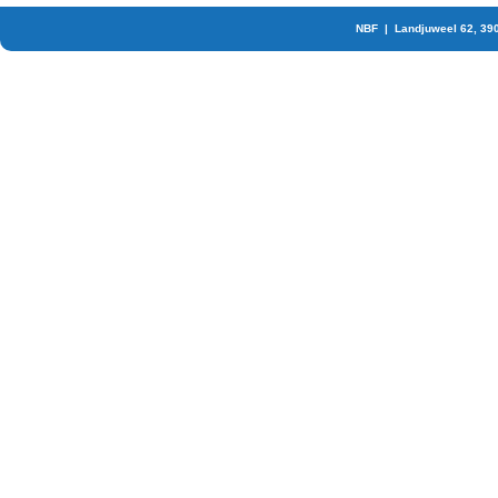
NBF | Landjuweel 62, 39