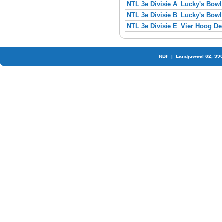
NTL 3e Divisie A
Lucky's Bowl
NTL 3e Divisie B
Lucky's Bowl
NTL 3e Divisie E
Vier Hoog D
NBF | Landjuweel 62, 39