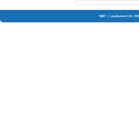
NBF | Landjuweel 62, 39