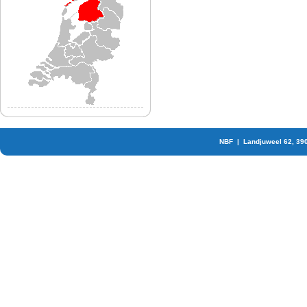
NBF | Landjuweel 62, 39