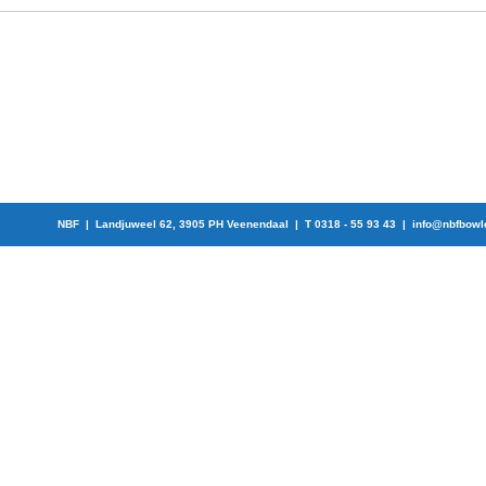
NBF | Landjuweel 62, 3905 PH Veenendaal | T 0318 - 55 93 43 |
info@nbfbowl