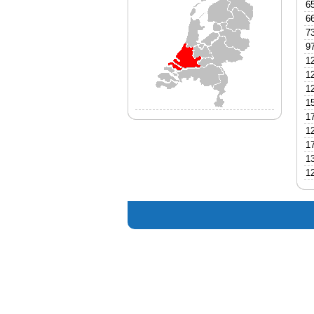
6
6
7
9
1
1
1
1
1
1
1
1
1