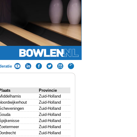
eratie
Plaats
Provincie
Middelharnis
Zuid-Holland
Noordwijkerhout
Zuid-Holland
Scheveningen
Zuid-Holland
Gouda
Zuid-Holland
Spijkenisse
Zuid-Holland
Zoetermeer
Zuid-Holland
Dordrecht
Zuid-Holland