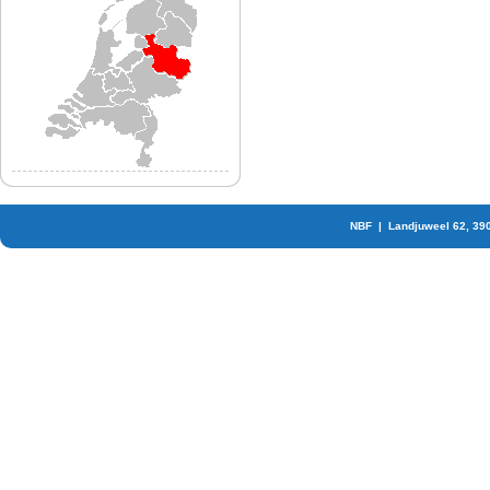
NBF | Landjuweel 62, 39