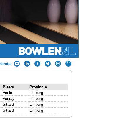
eratie
Plaats
Provincie
Venlo
Limburg
Venray
Limburg
Sittard
Limburg
Sittard
Limburg