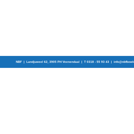
NBF | Landjuweel 62, 3905 PH Veenendaal | T 0318 - 55 93 43 |
info@nbfbowl