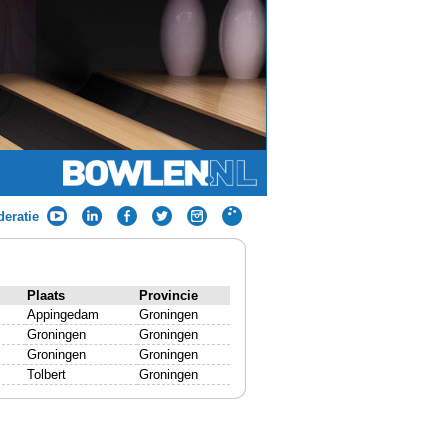
eratie
Plaats
Provincie
Appingedam
Groningen
Groningen
Groningen
Groningen
Groningen
Tolbert
Groningen