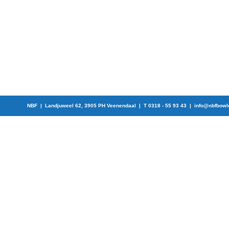
NBF | Landjuweel 62, 3905 PH Veenendaal | T 0318 - 55 93 43 |
info@nbfbowl