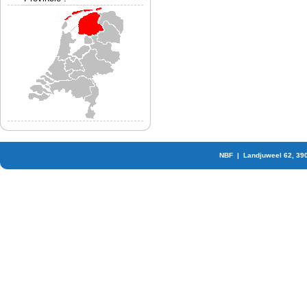
NBF | Landjuweel 62, 39