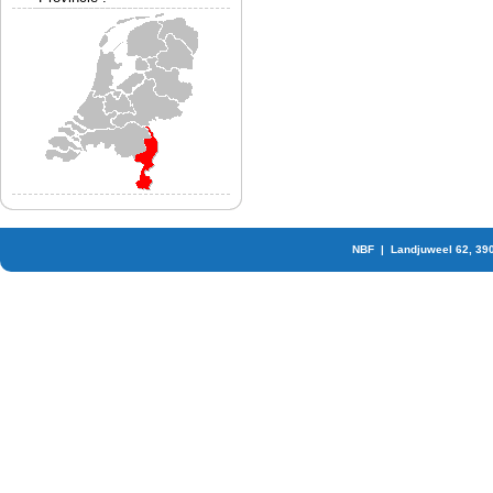
NBF | Landjuweel 62, 39