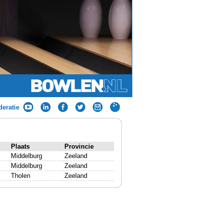
eratie
Plaats
Provincie
Middelburg
Zeeland
Middelburg
Zeeland
Tholen
Zeeland