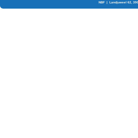
NBF | Landjuweel 62, 39