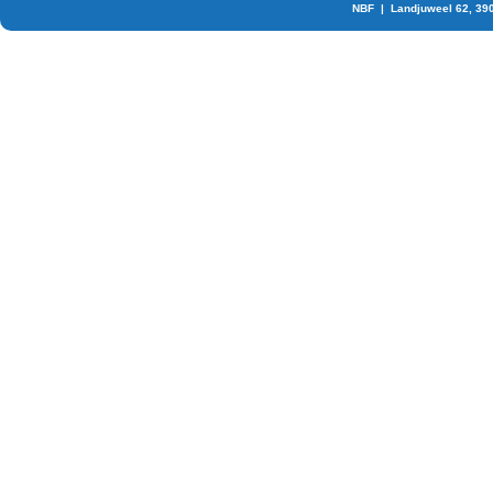
NBF | Landjuweel 62, 39