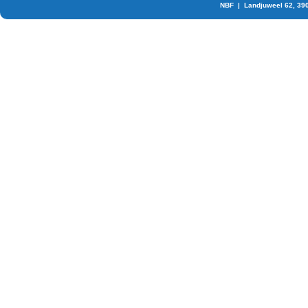
NBF | Landjuweel 62, 39