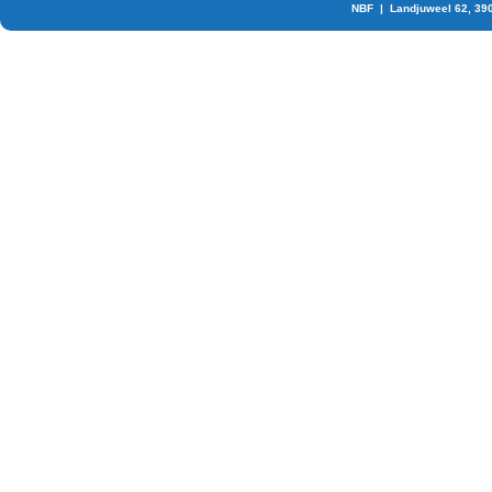
NBF | Landjuweel 62, 39