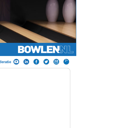
eratie