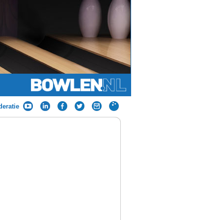
eratie