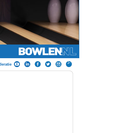
eratie