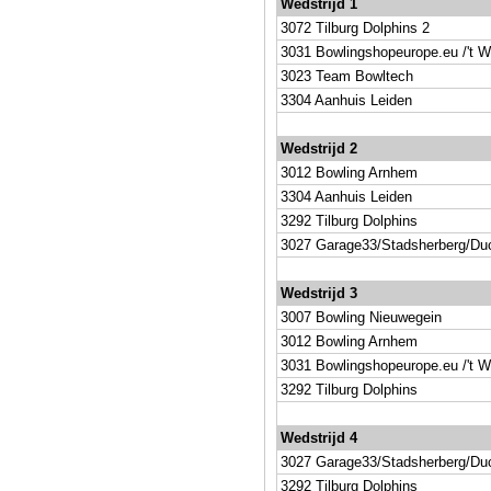
Wedstrijd 1
3072 Tilburg Dolphins 2
3031 Bowlingshopeurope.eu /'t W
3023 Team Bowltech
3304 Aanhuis Leiden
Wedstrijd 2
3012 Bowling Arnhem
3304 Aanhuis Leiden
3292 Tilburg Dolphins
3027 Garage33/Stadsherberg/Duc
Wedstrijd 3
3007 Bowling Nieuwegein
3012 Bowling Arnhem
3031 Bowlingshopeurope.eu /'t W
3292 Tilburg Dolphins
Wedstrijd 4
3027 Garage33/Stadsherberg/Duc
3292 Tilburg Dolphins