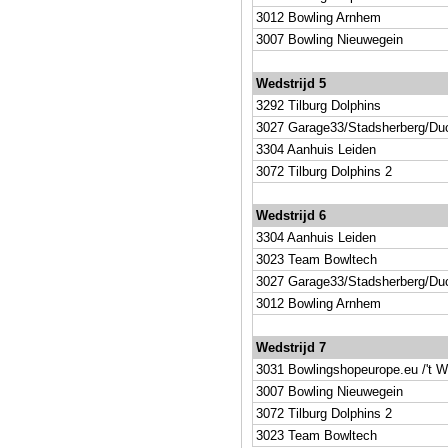
3012 Bowling Arnhem
3007 Bowling Nieuwegein
Wedstrijd 5
3292 Tilburg Dolphins
3027 Garage33/Stadsherberg/Duc
3304 Aanhuis Leiden
3072 Tilburg Dolphins 2
Wedstrijd 6
3304 Aanhuis Leiden
3023 Team Bowltech
3027 Garage33/Stadsherberg/Duc
3012 Bowling Arnhem
Wedstrijd 7
3031 Bowlingshopeurope.eu /'t W
3007 Bowling Nieuwegein
3072 Tilburg Dolphins 2
3023 Team Bowltech