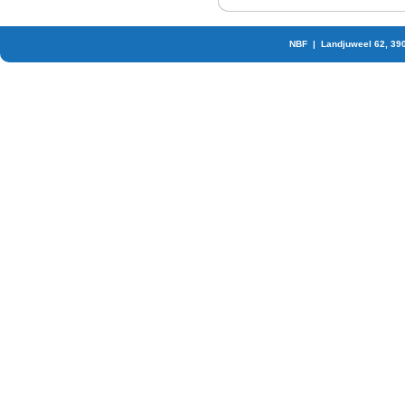
NBF | Landjuweel 62, 39