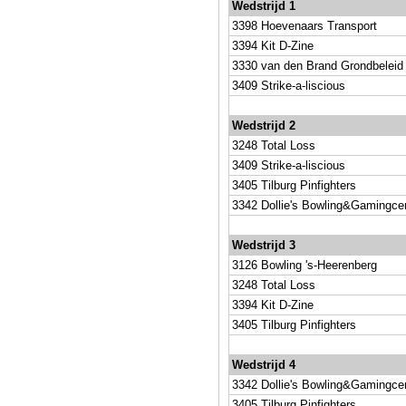
Wedstrijd 1
3398 Hoevenaars Transport
3394 Kit D-Zine
3330 van den Brand Grondbeleid
3409 Strike-a-liscious
Wedstrijd 2
3248 Total Loss
3409 Strike-a-liscious
3405 Tilburg Pinfighters
3342 Dollie's Bowling&Gamingce
Wedstrijd 3
3126 Bowling 's-Heerenberg
3248 Total Loss
3394 Kit D-Zine
3405 Tilburg Pinfighters
Wedstrijd 4
3342 Dollie's Bowling&Gamingce
3405 Tilburg Pinfighters