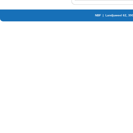
NBF | Landjuweel 62, 39