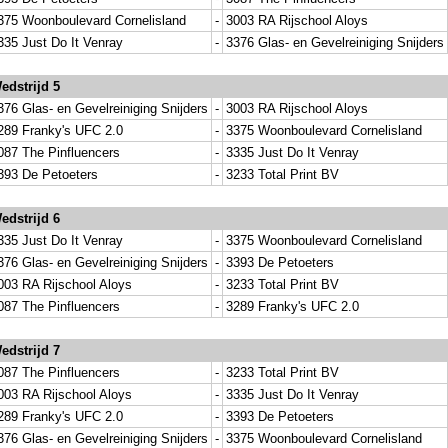
375 Woonboulevard Cornelisland
-
3003 RA Rijschool Aloys
335 Just Do It Venray
-
3376 Glas- en Gevelreiniging Snijders
edstrijd 5
376 Glas- en Gevelreiniging Snijders
-
3003 RA Rijschool Aloys
289 Franky's UFC 2.0
-
3375 Woonboulevard Cornelisland
087 The Pinfluencers
-
3335 Just Do It Venray
393 De Petoeters
-
3233 Total Print BV
edstrijd 6
335 Just Do It Venray
-
3375 Woonboulevard Cornelisland
376 Glas- en Gevelreiniging Snijders
-
3393 De Petoeters
003 RA Rijschool Aloys
-
3233 Total Print BV
087 The Pinfluencers
-
3289 Franky's UFC 2.0
edstrijd 7
087 The Pinfluencers
-
3233 Total Print BV
003 RA Rijschool Aloys
-
3335 Just Do It Venray
289 Franky's UFC 2.0
-
3393 De Petoeters
376 Glas- en Gevelreiniging Snijders
-
3375 Woonboulevard Cornelisland