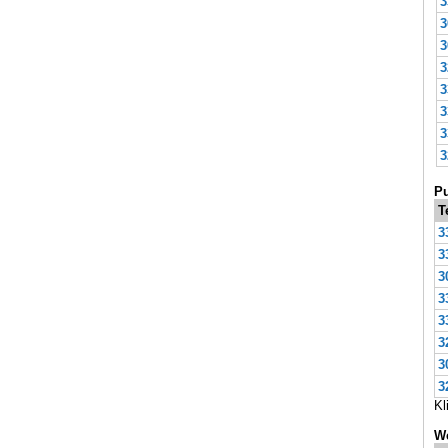
3
3
3
3
3
3
3
3
Pu
T
3
3
3
3
3
3
3
3
Kl
We