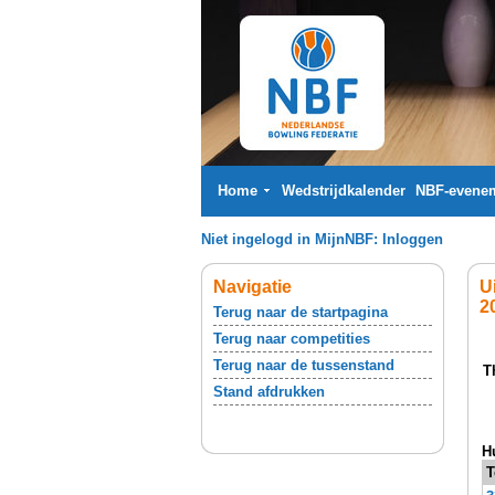
Home
Wedstrijdkalender
NBF-evene
Niet ingelogd in MijnNBF:
Inloggen
Navigatie
U
2
Terug naar de startpagina
Terug naar competities
Terug naar de tussenstand
T
Stand afdrukken
H
T