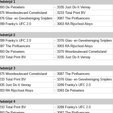
edstrijd 1
393 De Petoeters
-
3335 Just Do It Venray
375 Woonboulevard Cornelisland
-
3233 Total Print BV
376 Glas- en Gevelreiniging Snijders
-
3087 The Pinfluencers
289 Franky's UFC 2.0
-
3003 RA Rijschool Aloys
edstrijd 2
289 Franky's UFC 2.0
-
3376 Glas- en Gevelreiniging Snijders
087 The Pinfluencers
-
3003 RA Rijschool Aloys
393 De Petoeters
-
3375 Woonboulevard Cornelisland
233 Total Print BV
-
3335 Just Do It Venray
edstrijd 3
375 Woonboulevard Cornelisland
-
3087 The Pinfluencers
233 Total Print BV
-
3376 Glas- en Gevelreiniging Snijders
335 Just Do It Venray
-
3289 Franky's UFC 2.0
003 RA Rijschool Aloys
-
3393 De Petoeters
edstrijd 4
233 Total Print BV
-
3289 Franky's UFC 2.0
393 De Petoeters
-
3087 The Pinfluencers