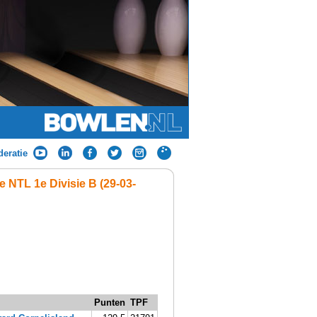
eratie
 NTL 1e Divisie B (29-03-
Punten
TPF