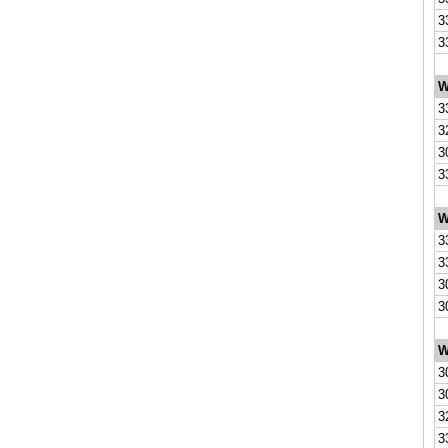
3
3
W
3
3
3
3
W
3
3
3
3
W
3
3
3
3