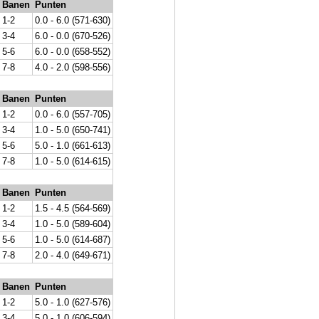
Banen
Punten
1-2
0.0 - 6.0 (571-630)
3-4
6.0 - 0.0 (670-526)
5-6
6.0 - 0.0 (658-552)
7-8
4.0 - 2.0 (598-556)
Banen
Punten
1-2
0.0 - 6.0 (557-705)
3-4
1.0 - 5.0 (650-741)
5-6
5.0 - 1.0 (661-613)
7-8
1.0 - 5.0 (614-615)
Banen
Punten
1-2
1.5 - 4.5 (564-569)
3-4
1.0 - 5.0 (589-604)
5-6
1.0 - 5.0 (614-687)
7-8
2.0 - 4.0 (649-671)
Banen
Punten
1-2
5.0 - 1.0 (627-576)
3-4
5.0 - 1.0 (606-594)