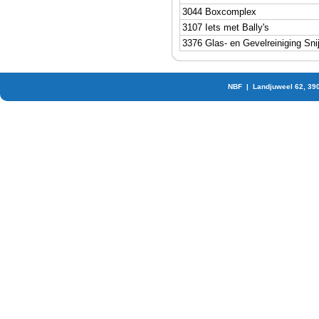
3044 Boxcomplex
3107 Iets met Bally's
3376 Glas- en Gevelreiniging Sni
NBF | Landjuweel 62, 39