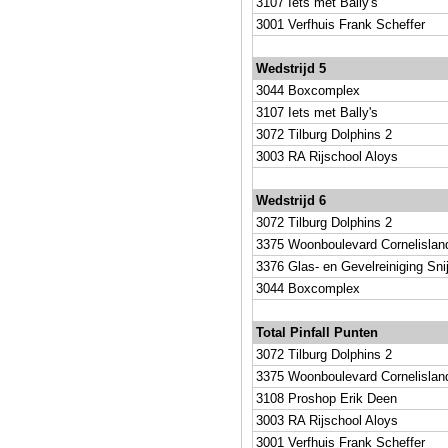
3107 Iets met Bally's
3001 Verfhuis Frank Scheffer
Wedstrijd 5
3044 Boxcomplex
3107 Iets met Bally's
3072 Tilburg Dolphins 2
3003 RA Rijschool Aloys
Wedstrijd 6
3072 Tilburg Dolphins 2
3375 Woonboulevard Cornelislan
3376 Glas- en Gevelreiniging Sni
3044 Boxcomplex
Total Pinfall Punten
3072 Tilburg Dolphins 2
3375 Woonboulevard Cornelislan
3108 Proshop Erik Deen
3003 RA Rijschool Aloys
3001 Verfhuis Frank Scheffer