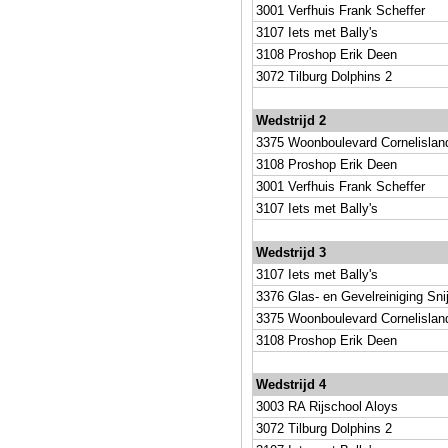
3001 Verfhuis Frank Scheffer
3107 Iets met Bally's
3108 Proshop Erik Deen
3072 Tilburg Dolphins 2
Wedstrijd 2
3375 Woonboulevard Cornelislan
3108 Proshop Erik Deen
3001 Verfhuis Frank Scheffer
3107 Iets met Bally's
Wedstrijd 3
3107 Iets met Bally's
3376 Glas- en Gevelreiniging Sni
3375 Woonboulevard Cornelislan
3108 Proshop Erik Deen
Wedstrijd 4
3003 RA Rijschool Aloys
3072 Tilburg Dolphins 2