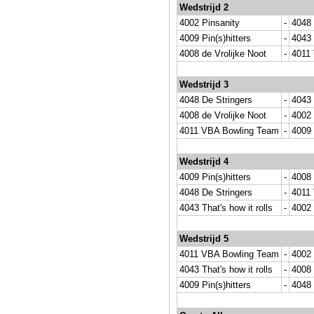
Wedstrijd 2
4002 Pinsanity
-
4048 
4009 Pin(s)hitters
-
4043 
4008 de Vrolijke Noot
-
4011
Wedstrijd 3
4048 De Stringers
-
4043 
4008 de Vrolijke Noot
-
4002 
4011 VBA Bowling Team
-
4009 
Wedstrijd 4
4009 Pin(s)hitters
-
4008 
4048 De Stringers
-
4011
4043 That's how it rolls
-
4002 
Wedstrijd 5
4011 VBA Bowling Team
-
4002 
4043 That's how it rolls
-
4008 
4009 Pin(s)hitters
-
4048 