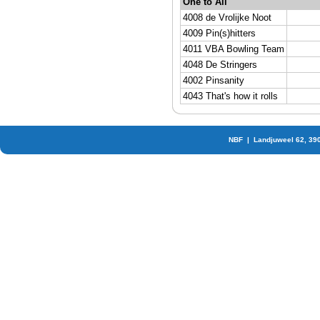
One to All
4008 de Vrolijke Noot
4009 Pin(s)hitters
4011 VBA Bowling Team
4048 De Stringers
4002 Pinsanity
4043 That's how it rolls
NBF | Landjuweel 62, 39