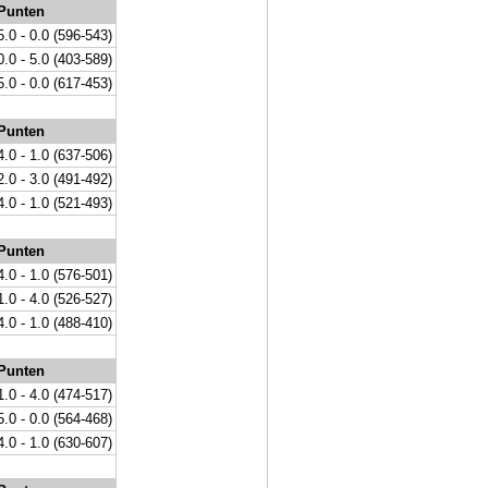
Punten
5.0 - 0.0 (596-543)
0.0 - 5.0 (403-589)
5.0 - 0.0 (617-453)
Punten
4.0 - 1.0 (637-506)
2.0 - 3.0 (491-492)
4.0 - 1.0 (521-493)
Punten
4.0 - 1.0 (576-501)
1.0 - 4.0 (526-527)
4.0 - 1.0 (488-410)
Punten
1.0 - 4.0 (474-517)
5.0 - 0.0 (564-468)
4.0 - 1.0 (630-607)