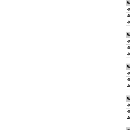
W
4
4
4
W
4
4
4
W
4
4
4
W
4
4
4