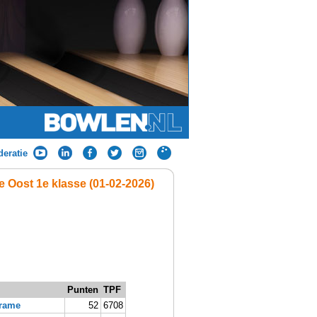
eratie
e Oost 1e klasse (01-02-2026)
Punten
TPF
Frame
52
6708