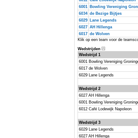
6001
Bowling Vereniging Gro
6034
de Bezige Bijtjes
6029
Lane Legends
6027
AH Hillenga
6017
de Wolven
Klik op een team voor de teamsc
Wedstrijden
Wedstrijd 1
6001 Bowling Vereniging Groning
6017 de Wolven
6029 Lane Legends
Wedstrijd 2
6027 AH Hillenga
6001 Bowling Vereniging Groning
6012 Café Lodewijk Napoleon
Wedstrijd 3
6029 Lane Legends
6027 AH Hillenga