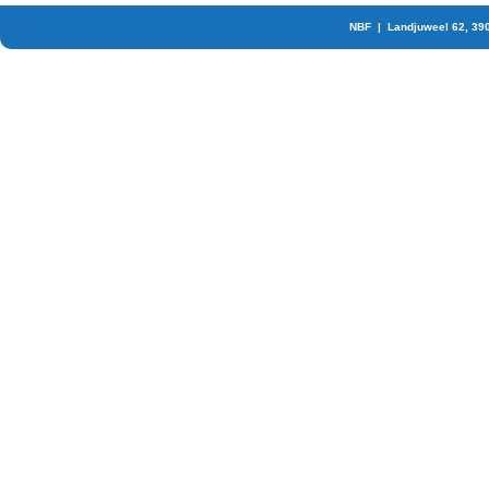
NBF | Landjuweel 62, 39