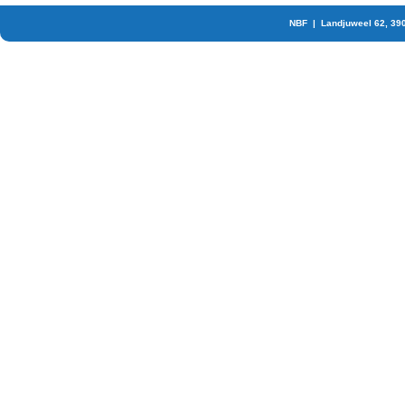
NBF | Landjuweel 62, 39