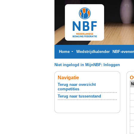
Home
Wedstrijdkalender
NBF-evene
Niet ingelogd in MijnNBF:
Inloggen
Navigatie
O
N
Terug naar overzicht
competities
Terug naar tussenstand