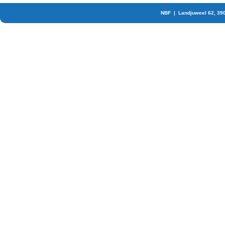
NBF | Landjuweel 62, 39