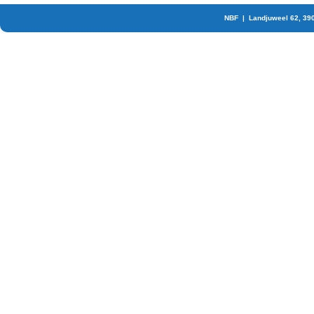
NBF | Landjuweel 62, 39