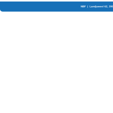
NBF | Landjuweel 62, 39