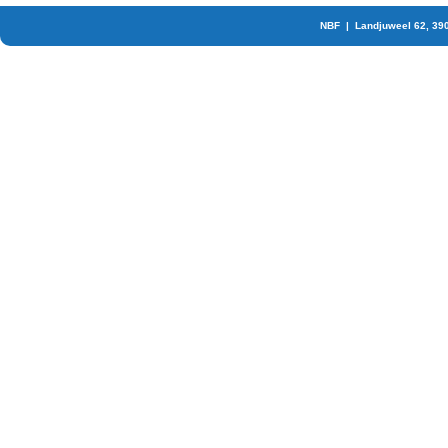
NBF | Landjuweel 62, 39