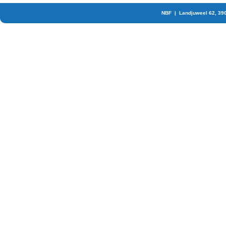
NBF | Landjuweel 62, 39