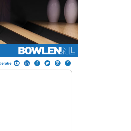
eratie