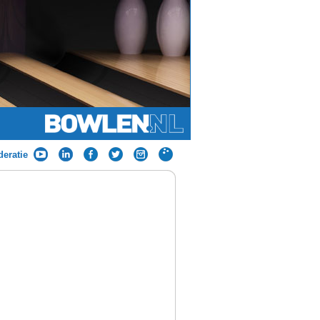
eratie