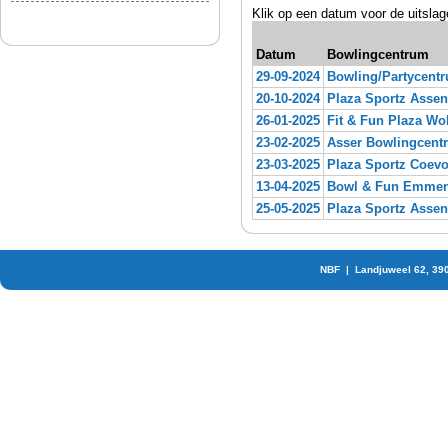
Klik op een datum voor de uitslag
Datum
Bowlingcentrum
29-09-2024
Bowling/Partycent
20-10-2024
Plaza Sportz Assen
26-01-2025
Fit & Fun Plaza Wo
23-02-2025
Asser Bowlingcent
23-03-2025
Plaza Sportz Coev
13-04-2025
Bowl & Fun Emme
25-05-2025
Plaza Sportz Assen
NBF | Landjuweel 62, 39