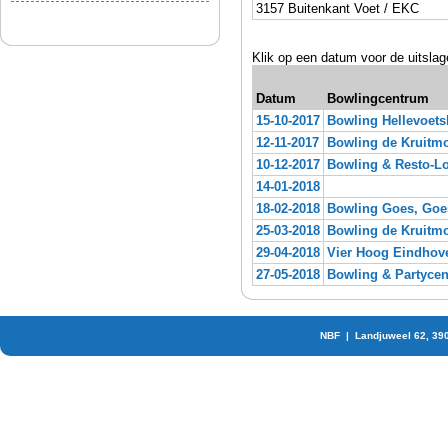
3157 Buitenkant Voet / EKC
Klik op een datum voor de uitslag
Datum
Bowlingcentrum
15-10-2017
Bowling Hellevoetsl
12-11-2017
Bowling de Kruitm
10-12-2017
Bowling & Resto-L
14-01-2018
18-02-2018
Bowling Goes, Goe
25-03-2018
Bowling de Kruitm
29-04-2018
Vier Hoog Eindhov
27-05-2018
Bowling & Partycen
NBF | Landjuweel 62, 39