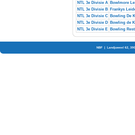
NTL 3e Divisie A
Bowlmore Le
NTL 3e Divisie B
Frankys Leid
NTL 3e Divisie C
Bowling De K
NTL 3e Divisie D
Bowling de K
NTL 3e Divisie E
Bowling Rest
NBF | Landjuweel 62, 39