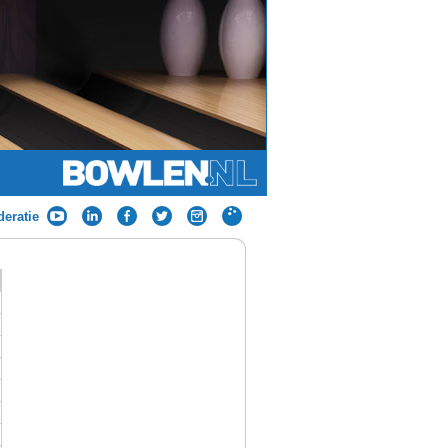
eratie