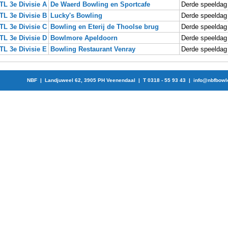
TL 3e Divisie A
De Waerd Bowling en Sportcafe
Derde speeldag
TL 3e Divisie B
Lucky's Bowling
Derde speeldag
TL 3e Divisie C
Bowling en Eterij de Thoolse brug
Derde speeldag
TL 3e Divisie D
Bowlmore Apeldoorn
Derde speeldag
TL 3e Divisie E
Bowling Restaurant Venray
Derde speeldag
NBF | Landjuweel 62, 3905 PH Veenendaal | T 0318 - 55 93 43 |
info@nbfbowl