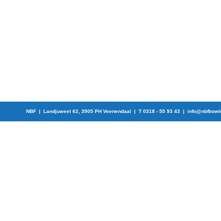
NBF | Landjuweel 62, 3905 PH Veenendaal | T 0318 - 55 93 43 |
info@nbfbowl