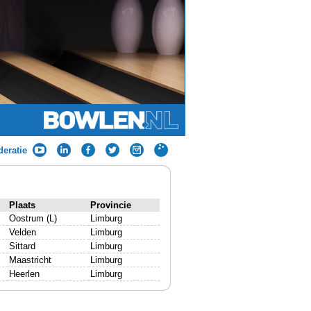
eratie
Plaats
Provincie
Oostrum (L)
Limburg
Velden
Limburg
Sittard
Limburg
Maastricht
Limburg
Heerlen
Limburg