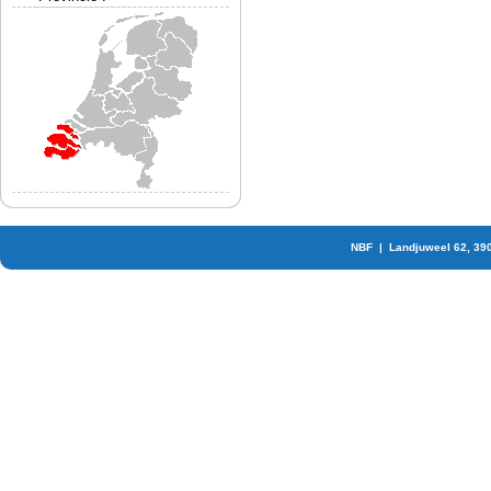
NBF | Landjuweel 62, 39