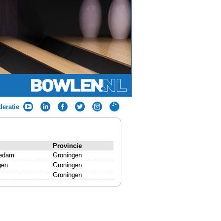
eratie
Provincie
edam
Groningen
gen
Groningen
Groningen