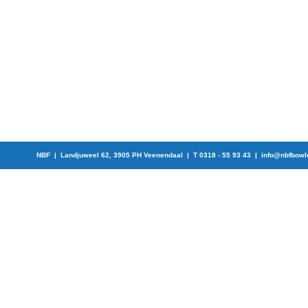
NBF | Landjuweel 62, 3905 PH Veenendaal | T 0318 - 55 93 43 |
info@nbfbowl